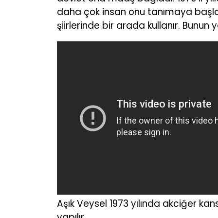
daha çok insan onu tanımaya başladı.
şiirlerinde bir arada kullanır. Bunun y
Aşık Veysel 1973 yılında akciğer kan
yapılır.