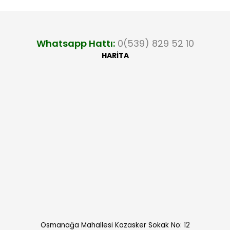
Whatsapp Hattı:
0(539) 829 52 10
HARİTA
Osmanağa Mahallesi Kazasker Sokak No: 12