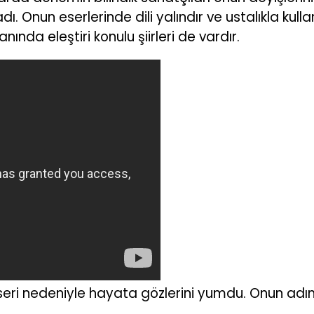
 Onun eserlerinde dili yalındır ve ustalıkla kulla
anında eleştiri konulu şiirleri de vardır.
seri nedeniyle hayata gözlerini yumdu. Onun adına 