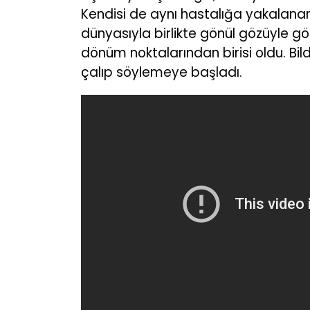
Kendisi de aynı hastalığa yakalana
dünyasıyla birlikte gönül gözüyle g
dönüm noktalarından birisi oldu. Bild
çalıp söylemeye başladı.