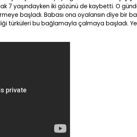
rak 7 yaşındayken iki gözünü de kaybetti. O gün
örmeye başladı. Babası ona oyalansın diye bir b
iği türküleri bu bağlamayla çalmaya başladı. Yeten