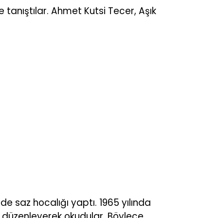
 tanıştılar. Ahmet Kutsi Tecer, Aşık
de saz hocalığı yaptı. 1965 yılında
ni düzenleyerek okudular. Böylece