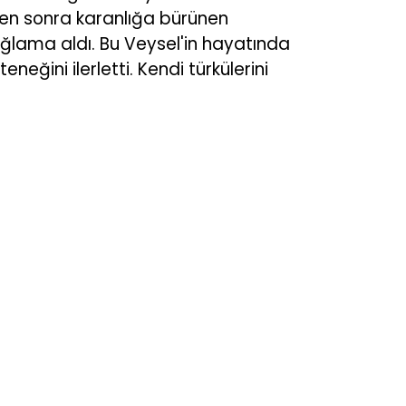
den sonra karanlığa bürünen
ağlama aldı. Bu Veysel'in hayatında
eğini ilerletti. Kendi türkülerini