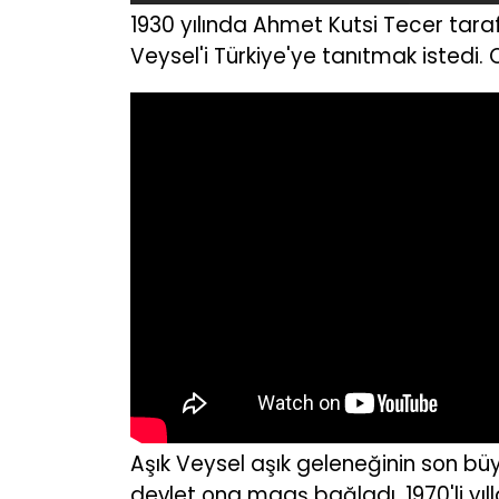
1930 yılında Ahmet Kutsi Tecer taraf
Veysel'i Türkiye'ye tanıtmak istedi. 
Aşık Veysel aşık geleneğinin son büyü
devlet ona maaş bağladı. 1970'li yıl