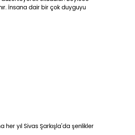
nır. İnsana dair bir çok duyguyu
her yıl Sivas Şarkışla'da şenlikler