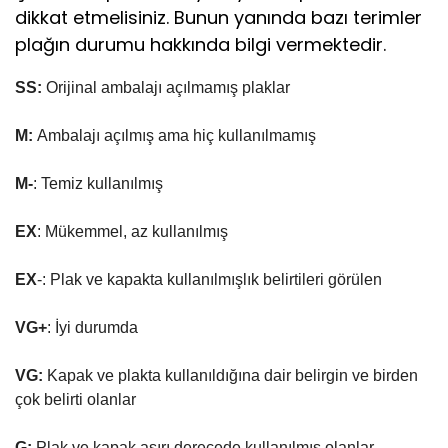
dikkat etmelisiniz. Bunun yanında bazı terimler
plağın durumu hakkında bilgi vermektedir.
SS:
Orijinal ambalajı açılmamış plaklar
M:
Ambalajı açılmış ama hiç kullanılmamış
M-
: Temiz kullanılmış
EX
: Mükemmel, az kullanılmış
EX
-: Plak ve kapakta kullanılmışlık belirtileri görülen
VG+
: İyi durumda
VG:
Kapak ve plakta kullanıldığına dair belirgin ve birden
çok belirti olanlar
G:
Plak ve kapak aşırı derecede kullanılmış olanlar