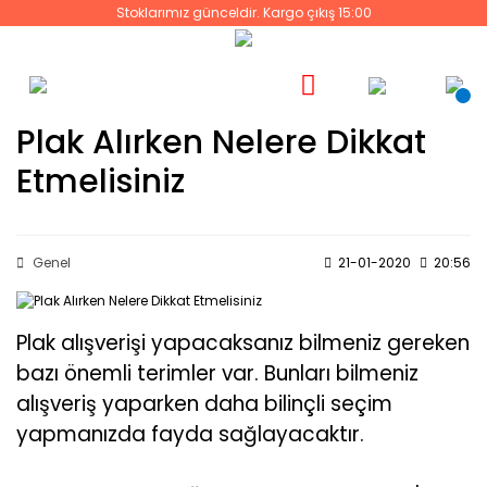
Stoklarımız günceldir. Kargo çıkış 15:00
Plak Alırken Nelere Dikkat
Etmelisiniz
Genel
21-01-2020
20:56
Plak alışverişi yapacaksanız bilmeniz gereken
bazı önemli terimler var. Bunları bilmeniz
alışveriş yaparken daha bilinçli seçim
yapmanızda fayda sağlayacaktır.