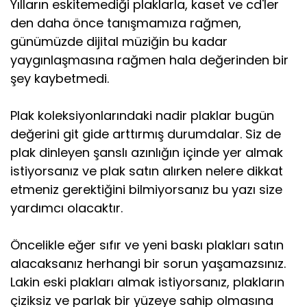
Yılların eskitemediği plaklarla, kaset ve cd'ler
den daha önce tanışmamıza rağmen,
günümüzde dijital müziğin bu kadar
yaygınlaşmasına rağmen hala değerinden bir
şey kaybetmedi.
Plak koleksiyonlarındaki nadir plaklar bugün
değerini git gide arttırmış durumdalar. Siz de
plak dinleyen şanslı azınlığın içinde yer almak
istiyorsanız ve plak satın alırken nelere dikkat
etmeniz gerektiğini bilmiyorsanız bu yazı size
yardımcı olacaktır.
Öncelikle eğer sıfır ve yeni baskı plakları satın
alacaksanız herhangi bir sorun yaşamazsınız.
Lakin eski plakları almak istiyorsanız, plakların
çiziksiz ve parlak bir yüzeye sahip olmasına