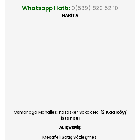
Whatsapp Hattı:
0(539) 829 52 10
HARİTA
Osmanağa Mahallesi Kazasker Sokak No: 12
Kadıköy/
İstanbul
ALIŞVERİŞ
Mesafeli Satış Sözleşmesi