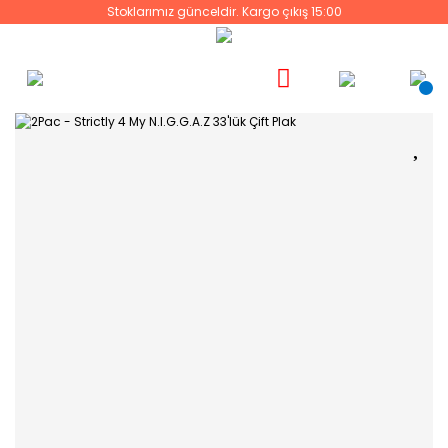
Stoklarımız günceldir. Kargo çıkış 15:00