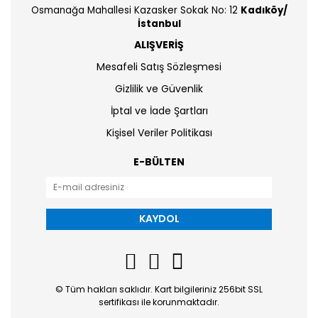
Osmanağa Mahallesi Kazasker Sokak No: 12
Kadıköy/
İstanbul
ALIŞVERİŞ
Mesafeli Satış Sözleşmesi
Gizlilik ve Güvenlik
İptal ve İade Şartları
Kişisel Veriler Politikası
E-BÜLTEN
KAYDOL
© Tüm hakları saklıdır. Kart bilgileriniz 256bit SSL
sertifikası ile korunmaktadır.