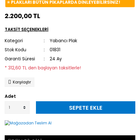
⭐️ PLAKLARI BÜTÜN PİKAPLARDA DİNLEYEBİLİRSİNİZ!
2.200,00 TL
TAKSİT SEÇENEKLERİ
Kategori
Yabancı Plak
Stok Kodu
01831
Garanti Süresi
24 Ay
* 312,60 TL den başlayan taksitlerle!
Karşılaştır
Adet
SEPETE EKLE