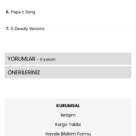
6.
Papa'z Song
7.
5 Deadly Venomz
YORUMLAR
- 0 yorum
ÖNERİLERİNİZ
KURUMSAL
İletişim
Kargo Takibi
Havale Bildirim Formu