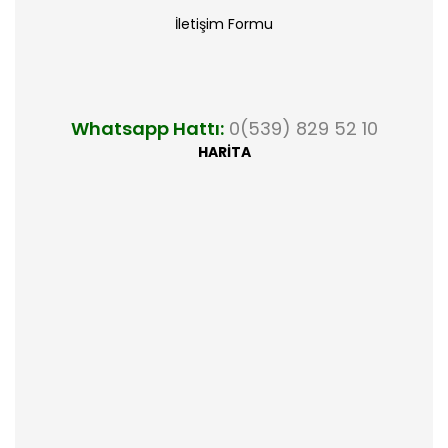
İletişim Formu
Whatsapp Hattı:
0(539) 829 52 10
HARİTA