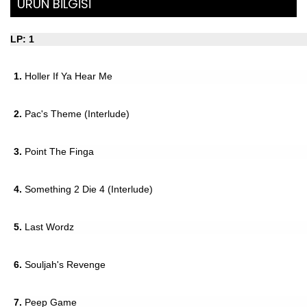
ÜRÜN BİLGİSİ
LP: 1
1.
Holler If Ya Hear Me
2.
Pac's Theme (Interlude)
3.
Point The Finga
4.
Something 2 Die 4 (Interlude)
5.
Last Wordz
6.
Souljah's Revenge
7.
Peep Game