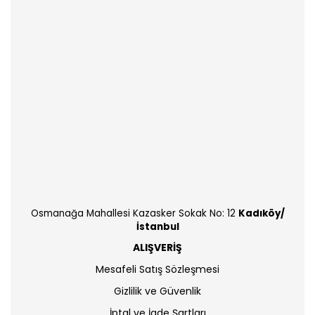
Osmanağa Mahallesi Kazasker Sokak No: 12
Kadıköy/
İstanbul
ALIŞVERİŞ
Mesafeli Satış Sözleşmesi
Gizlilik ve Güvenlik
İptal ve İade Şartları