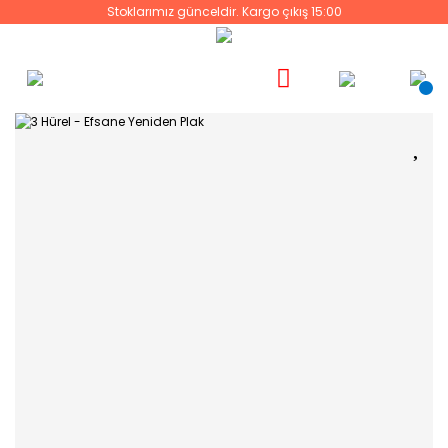
Stoklarımız günceldir. Kargo çıkış 15:00