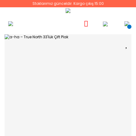
Stoklarımız günceldir. Kargo çıkış 15:00