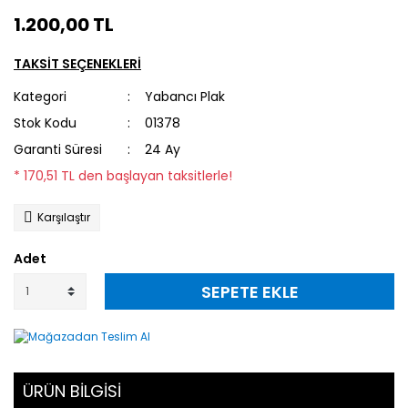
1.200,00 TL
TAKSİT SEÇENEKLERİ
Kategori
Yabancı Plak
Stok Kodu
01378
Garanti Süresi
24 Ay
* 170,51 TL den başlayan taksitlerle!
Karşılaştır
Adet
SEPETE EKLE
ÜRÜN BİLGİSİ