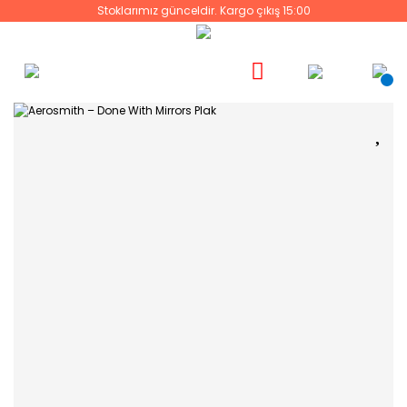
Stoklarımız günceldir. Kargo çıkış 15:00