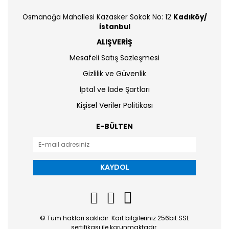
Osmanağa Mahallesi Kazasker Sokak No: 12
Kadıköy/
İstanbul
ALIŞVERİŞ
Mesafeli Satış Sözleşmesi
Gizlilik ve Güvenlik
İptal ve İade Şartları
Kişisel Veriler Politikası
E-BÜLTEN
KAYDOL
© Tüm hakları saklıdır. Kart bilgileriniz 256bit SSL
sertifikası ile korunmaktadır.