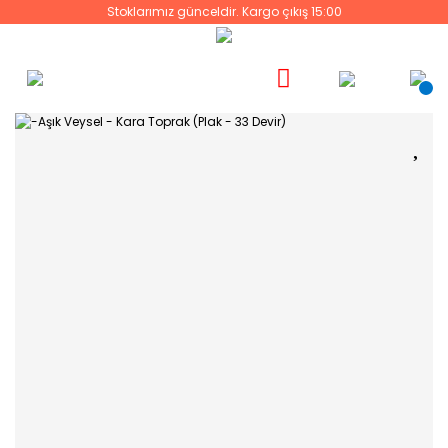
Stoklarımız günceldir. Kargo çıkış 15:00