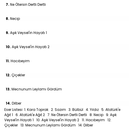
7.
Ne Ötersin Dertli Dertli
8.
Necip
9.
Aşık Veysel'in Hayatı 1
10.
Aşık Veysel'in Hayatı 2
11.
Hacıbeyim
12.
Çiçekler
13.
Mecnunum Leylamı Gördüm
14.
Dilber
Eser Listesi 1. Kara Toprak 2. Sazım 3. Bülbül 4. Yıldız 5. Atatürk'e
Ağıt 1 6. Atatürk'e Ağıt 2 7. Ne Ötersin Dertli Dertli 8. Necip 9. Aşık
Veysel'in Hayatı 1 10. Aşık Veysel'in Hayatı 2 11. Hacıbeyim 12.
Çiçekler 13. Mecnunum Leylamı Gördüm 14. Dilber