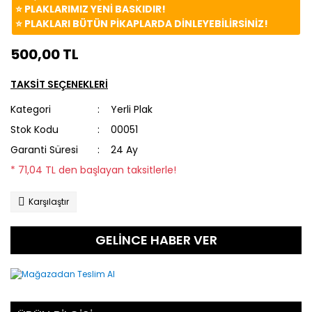
⭐️ PLAKLARIMIZ YENİ BASKIDIR!
⭐️ PLAKLARI BÜTÜN PİKAPLARDA DİNLEYEBİLİRSİNİZ!
500,00 TL
TAKSİT SEÇENEKLERİ
Kategori
Yerli Plak
Stok Kodu
00051
Garanti Süresi
24 Ay
* 71,04 TL den başlayan taksitlerle!
Karşılaştır
GELİNCE HABER VER