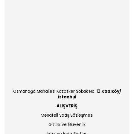
Osmanağa Mahallesi Kazasker Sokak No: 12
Kadıköy/
İstanbul
ALIŞVERİŞ
Mesafeli Satış Sözleşmesi
Gizlilik ve Güvenlik
İptal ve İade Şartları