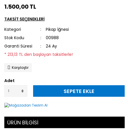
1.500,00 TL
TAKSİT SEÇENEKLERİ
Kategori
Pikap İğnesi
Stok Kodu
00988
Garanti Süresi
24 Ay
* 213,13 TL den başlayan taksitlerle!
Karşılaştır
Adet
SEPETE EKLE
ÜRÜN BİLGİSİ