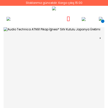
Stoklarımız günceldir. Kargo çıkış 15:00