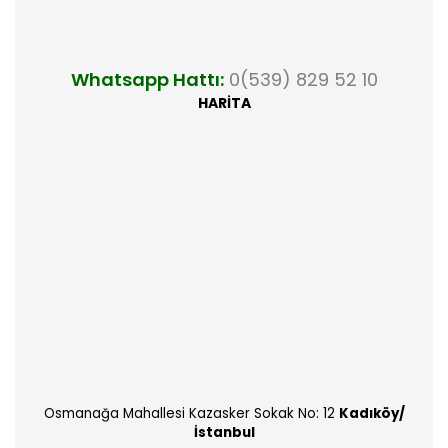
Whatsapp Hattı:
0(539) 829 52 10
HARİTA
Osmanağa Mahallesi Kazasker Sokak No: 12
Kadıköy/
İstanbul