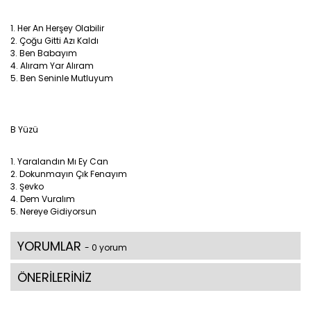
1. Her An Herşey Olabilir
2. Çoğu Gitti Azı Kaldı
3. Ben Babayım
4. Alıram Yar Alıram
5. Ben Seninle Mutluyum
B Yüzü
1. Yaralandın Mı Ey Can
2. Dokunmayın Çık Fenayım
3. Şevko
4. Dem Vuralım
5. Nereye Gidiyorsun
YORUMLAR
- 0 yorum
ÖNERİLERİNİZ