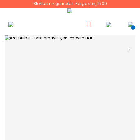
Stoklarımız günceldir. Kargo çıkış 15:00