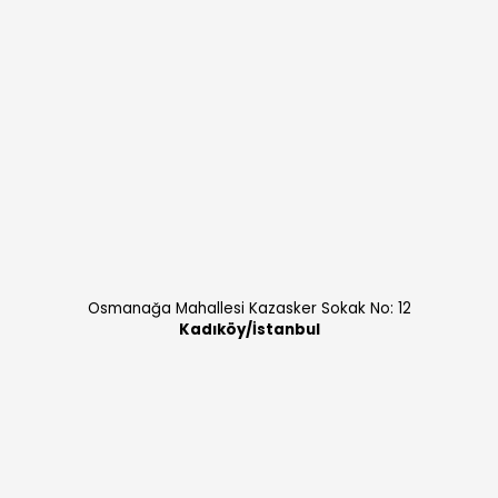
Osmanağa Mahallesi Kazasker Sokak No: 12
Kadıköy/İstanbul