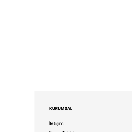
KURUMSAL
İletişim