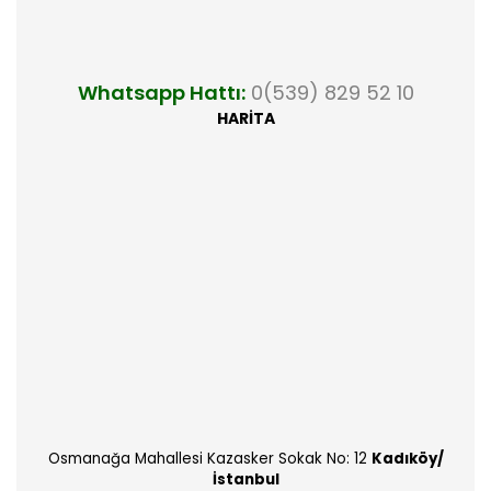
Whatsapp Hattı:
0(539) 829 52 10
HARİTA
Osmanağa Mahallesi Kazasker Sokak No: 12
Kadıköy/
İstanbul