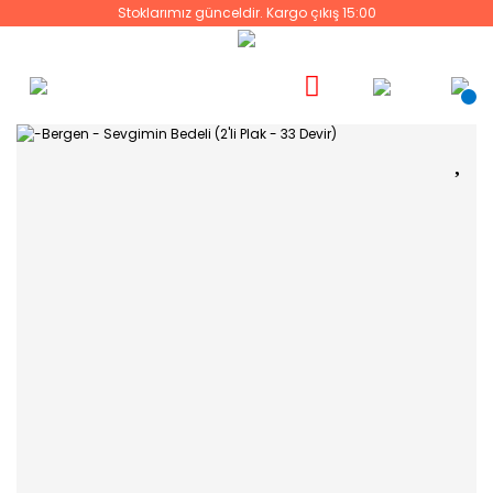
Stoklarımız günceldir. Kargo çıkış 15:00