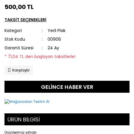
500,00 TL
TAKSİT SEÇENEKLERİ
Kategori
Yerli Plak
Stok Kodu
00906
Garanti Süresi
24 Ay
* 71,04 TL den başlayan taksitlerle!
Karşılaştır
GELİNCE HABER VER
ÜRÜN BİLGİSİ
Ürünlerimiz sıfırdır.