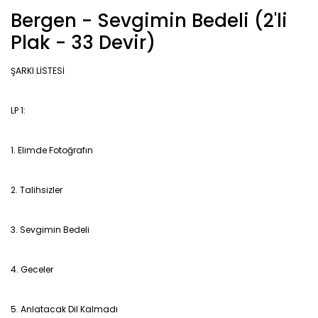
Bergen - Sevgimin Bedeli (2'li
Plak - 33 Devir)
ŞARKI LİSTESİ
LP 1:
1. Elimde Fotoğrafın
2. Talihsizler
3. Sevgimin Bedeli
4. Geceler
5. Anlatacak Dil Kalmadı