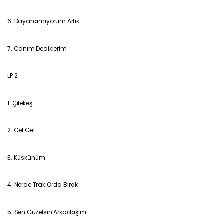
6. Dayanamıyorum Artık
7. Canım Dediklerim
LP 2:
1. Çilekeş
2. Gel Gel
3. Küskünüm
4. Nerde Trak Orda Bırak
5. Sen Güzelsin Arkadaşım