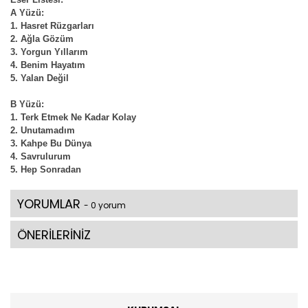
A Yüzü:
Hasret Rüzgarları
Ağla Gözüm
Yorgun Yıllarım
Benim Hayatım
Yalan Değil
B Yüzü:
Terk Etmek Ne Kadar Kolay
Unutamadım
Kahpe Bu Dünya
Savrulurum
Hep Sonradan
YORUMLAR
- 0 yorum
ÖNERİLERİNİZ