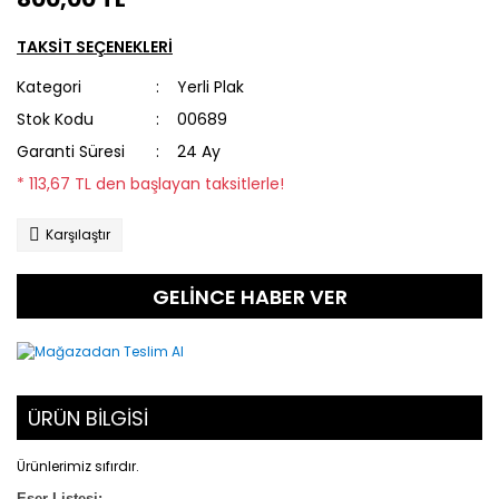
TAKSİT SEÇENEKLERİ
Kategori
Yerli Plak
Stok Kodu
00689
Garanti Süresi
24 Ay
* 113,67 TL den başlayan taksitlerle!
Karşılaştır
GELİNCE HABER VER
ÜRÜN BİLGİSİ
Ürünlerimiz sıfırdır.
Eser Listesi: