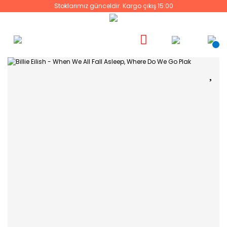
Stoklarımız günceldir. Kargo çıkış 15:00