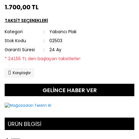
1.700,00 TL
TAKSİT SEÇENEKLERİ
Kategori
Yabancı Plak
Stok Kodu
02503
Garanti Süresi
24 Ay
* 241,55 TL den başlayan taksitlerle!
Karşılaştır
GELİNCE HABER VER
ÜRÜN BİLGİSİ