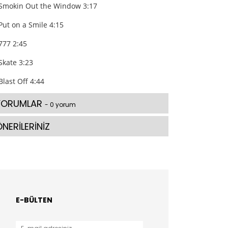
Smokin Out the Window 3:17
Put on a Smile 4:15
777 2:45
Skate 3:23
Blast Off 4:44
YORUMLAR
- 0 yorum
NERİLERİNİZ
E-BÜLTEN