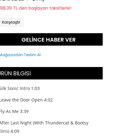
298,39 TL den başlayan taksitlerle!
Karşılaştır
GELİNCE HABER VER
RÜN BİLGİSİ
Silk Sonic Intro 1:03
Leave the Door Open 4:02
Fly As Me 3:39
After Last Night (With Thundercat & Bootsy
lins) 4:09