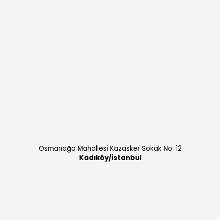
Osmanağa Mahallesi Kazasker Sokak No: 12
Kadıköy/İstanbul