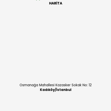
HARİTA
Osmanağa Mahallesi Kazasker Sokak No: 12
Kadıköy/İstanbul