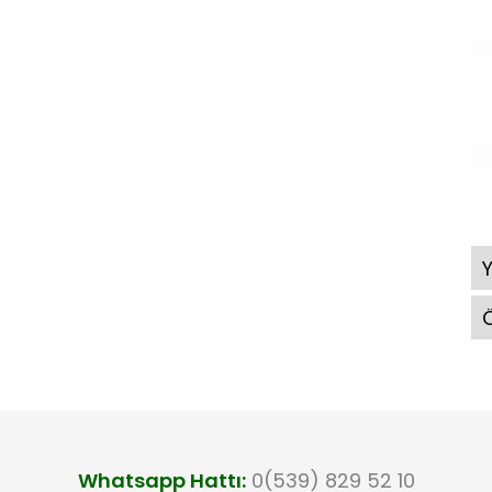
Ö
Whatsapp Hattı:
0(539) 829 52 10