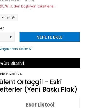
120,78 TL den başlayan taksitlerle!
Karşılaştır
et
SEPETE EKLE
RÜN BİLGİSİ
nlerimiz sıfırdır.
ülent Ortaçgil - Eski
efterler (Yeni Baskı Plak)
Eser Listesi