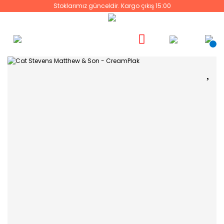
Stoklarımız günceldir. Kargo çıkış 15:00