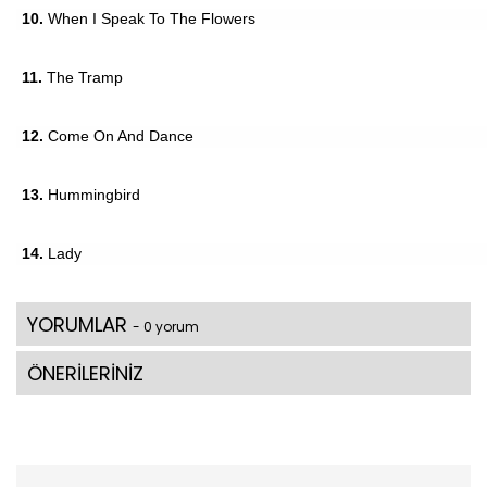
10.
When I Speak To The Flowers
11.
The Tramp
12.
Come On And Dance
13.
Hummingbird
14.
Lady
YORUMLAR
- 0 yorum
ÖNERİLERİNİZ