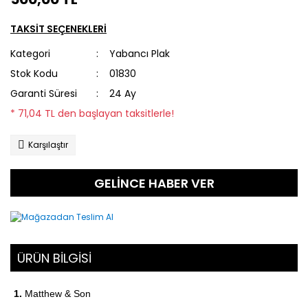
TAKSİT SEÇENEKLERİ
Kategori
Yabancı Plak
Stok Kodu
01830
Garanti Süresi
24 Ay
* 71,04 TL den başlayan taksitlerle!
Karşılaştır
GELİNCE HABER VER
ÜRÜN BİLGİSİ
1.
Matthew & Son