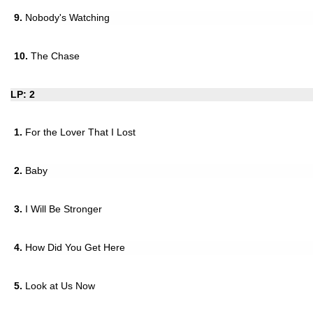
9.
Nobody's Watching
10.
The Chase
LP: 2
1.
For the Lover That I Lost
2.
Baby
3.
I Will Be Stronger
4.
How Did You Get Here
5.
Look at Us Now