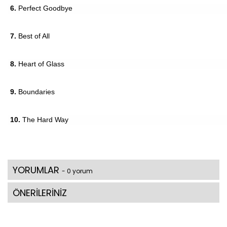
6.
Perfect Goodbye
7.
Best of All
8.
Heart of Glass
9.
Boundaries
10.
The Hard Way
YORUMLAR
- 0 yorum
ÖNERİLERİNİZ