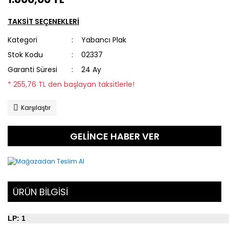
TAKSİT SEÇENEKLERİ
Kategori
Yabancı Plak
Stok Kodu
02337
Garanti Süresi
24 Ay
* 255,76 TL den başlayan taksitlerle!
Karşılaştır
GELİNCE HABER VER
ÜRÜN BİLGİSİ
LP: 1