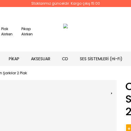
Stoklarımız günceldir. Kargo çıkış 15:00
Plak
Pikap
Alırken
Alırken
PİKAP
AKSESUAR
CD
SES SİSTEMLERİ (Hi-Fi)
Şarkılar 2 Plak
2
⭐