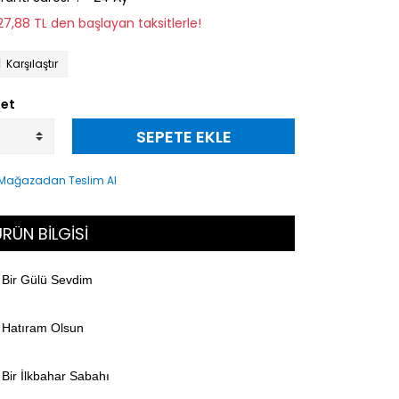
127,88 TL den başlayan taksitlerle!
Karşılaştır
et
SEPETE EKLE
RÜN BİLGİSİ
Bir Gülü Sevdim
Hatıram Olsun
Bir İlkbahar Sabahı