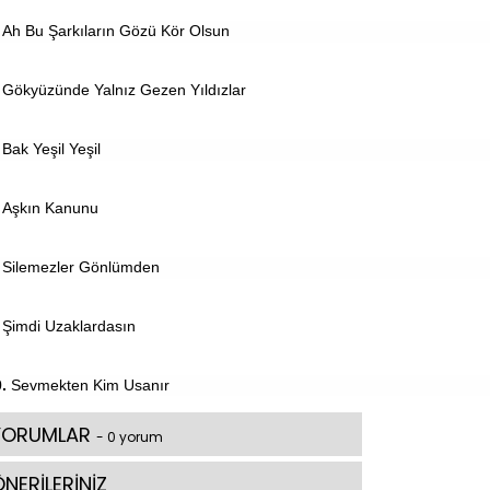
Ah Bu Şarkıların Gözü Kör Olsun
Gökyüzünde Yalnız Gezen Yıldızlar
Bak Yeşil Yeşil
Aşkın Kanunu
Silemezler Gönlümden
Şimdi Uzaklardasın
.
Sevmekten Kim Usanır
YORUMLAR
- 0 yorum
NERİLERİNİZ