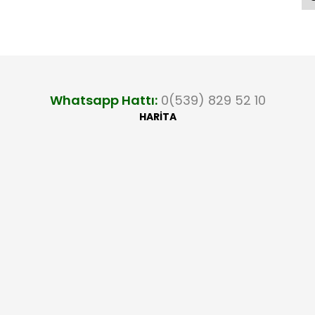
Whatsapp Hattı:
0(539) 829 52 10
HARİTA