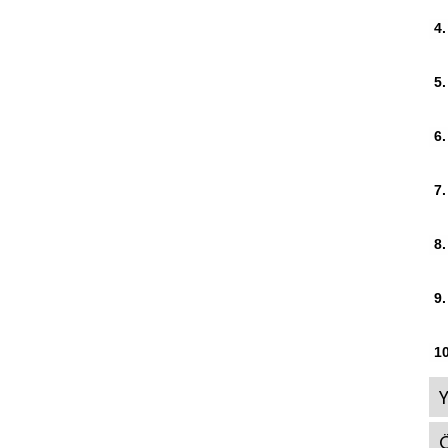
4.
5.
6.
7.
8.
9.
10
Ö