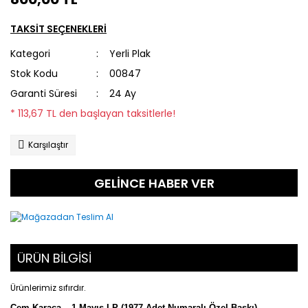
TAKSİT SEÇENEKLERİ
Kategori
Yerli Plak
Stok Kodu
00847
Garanti Süresi
24 Ay
* 113,67 TL den başlayan taksitlerle!
Karşılaştır
GELİNCE HABER VER
ÜRÜN BİLGİSİ
Ürünlerimiz sıfırdır.
Cem Karaca – 1 Mayıs LP (1977 Adet Numaralı Özel Baskı)