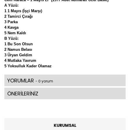
A Yüzü:
1 1 Mayıs (İşçi Marşı)
2 Tamirci Çırağı
3 Parka
4 Kavga
5 Nem Kaldı
B Yüzü:
1 Bu Son Olsun
2 Namus Belası
3 Üryan Geldim
4 Mutlaka Yavrum
5 Yoksulluk Kader Olamaz
YORUMLAR
- 0 yorum
ÖNERİLERİNİZ
KURUMSAL