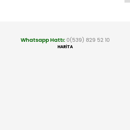
Whatsapp Hattı:
0(539) 829 52 10
HARİTA