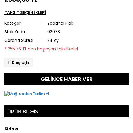
TAKSİT SEÇENEKLERİ
Kategori
Yabancı Plak
Stok Kodu
02073
Garanti Süresi
24 Ay
* 255,76 TL den başlayan taksitlerle!
Karşılaştır
GELİNCE HABER VER
ÜRÜN BİLGİSİ
Side a