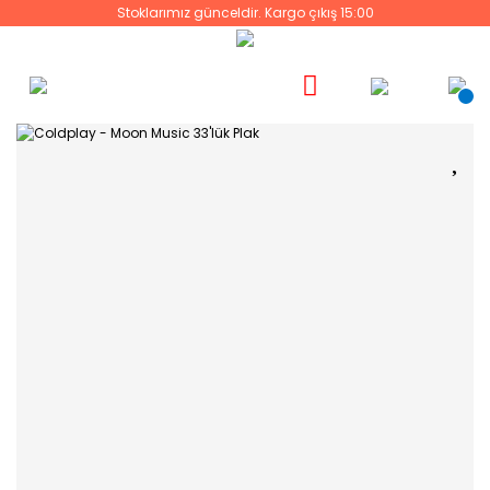
Stoklarımız günceldir. Kargo çıkış 15:00