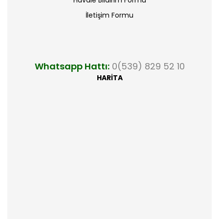
İletişim Formu
Whatsapp Hattı:
0(539) 829 52 10
HARİTA