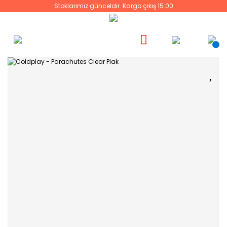
Stoklarımız günceldir. Kargo çıkış 15:00