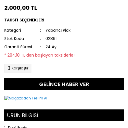
2.000,00 TL
TAKSİT SEÇENEKLERİ
Kategori
Yabancı Plak
Stok Kodu
02861
Garanti Süresi
24 Ay
* 284,18 TL den başlayan taksitlerle!
Karşılaştır
GELİNCE HABER VER
ÜRÜN BİLGİSİ
1. Don't Panic