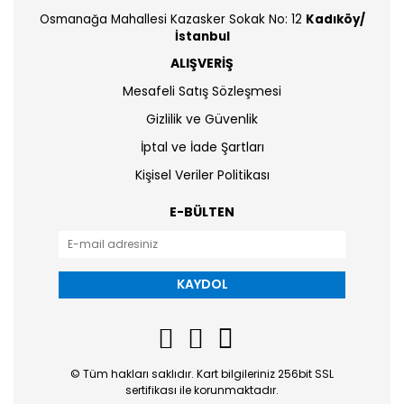
Osmanağa Mahallesi Kazasker Sokak No: 12
Kadıköy/
İstanbul
ALIŞVERİŞ
Mesafeli Satış Sözleşmesi
Gizlilik ve Güvenlik
İptal ve İade Şartları
Kişisel Veriler Politikası
E-BÜLTEN
KAYDOL
© Tüm hakları saklıdır. Kart bilgileriniz 256bit SSL
sertifikası ile korunmaktadır.