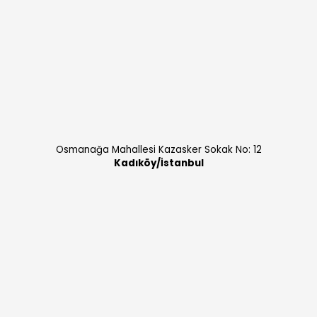
Osmanağa Mahallesi Kazasker Sokak No: 12
Kadıköy/İstanbul