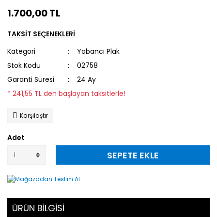
1.700,00 TL
TAKSİT SEÇENEKLERİ
Kategori
Yabancı Plak
Stok Kodu
02758
Garanti Süresi
24 Ay
* 241,55 TL den başlayan taksitlerle!
Karşılaştır
Adet
SEPETE EKLE
ÜRÜN BİLGİSİ