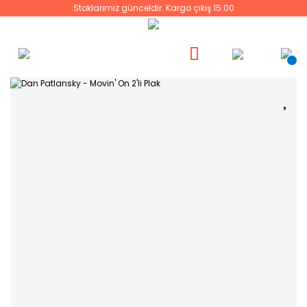
Stoklarımız günceldir. Kargo çıkış 15:00