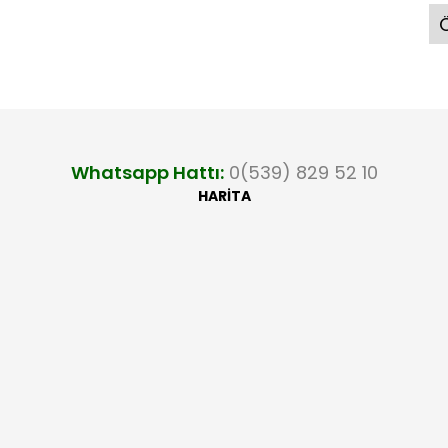
Ö
Whatsapp Hattı:
0(539) 829 52 10
HARİTA