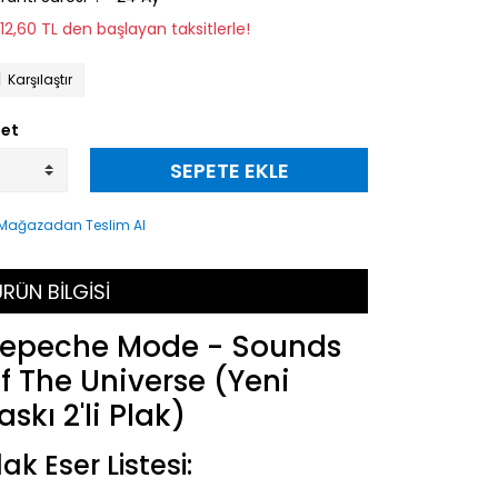
312,60 TL den başlayan taksitlerle!
Karşılaştır
et
SEPETE EKLE
RÜN BİLGİSİ
epeche Mode - Sounds
f The Universe (Yeni
askı 2'li Plak)
lak Eser Listesi: