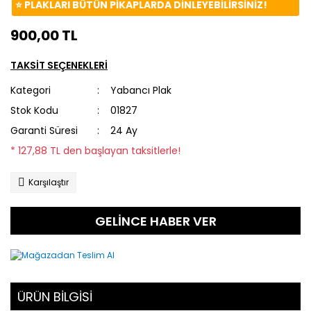
⭐️ PLAKLARI BÜTÜN PİKAPLARDA DİNLEYEBİLİRSİNİZ!
900,00 TL
TAKSİT SEÇENEKLERİ
Kategori
Yabancı Plak
Stok Kodu
01827
Garanti Süresi
24 Ay
* 127,88 TL den başlayan taksitlerle!
Karşılaştır
GELİNCE HABER VER
ÜRÜN BİLGİSİ