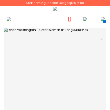
Stoklarımız günceldir. Kargo çıkış 15:00