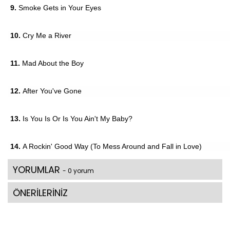
9.
Smoke Gets in Your Eyes
10.
Cry Me a River
11.
Mad About the Boy
12.
After You've Gone
13.
Is You Is Or Is You Ain't My Baby?
14.
A Rockin' Good Way (To Mess Around and Fall in Love)
YORUMLAR
- 0 yorum
ÖNERİLERİNİZ