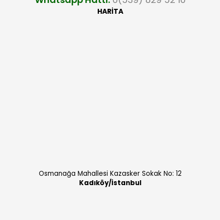
HARİTA
Osmanağa Mahallesi Kazasker Sokak No: 12
Kadıköy/İstanbul