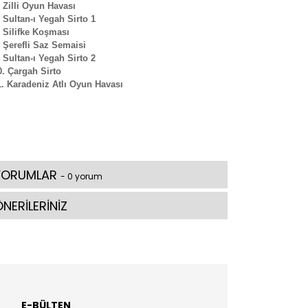
 Zilli Oyun Havası
Sultan-ı Yegah Sirto 1
 Silifke Koşması
 Şerefli Saz Semaisi
Sultan-ı Yegah Sirto 2
. Çargah Sirto
. Karadeniz Atlı Oyun Havası
YORUMLAR
- 0 yorum
NERİLERİNİZ
E-BÜLTEN