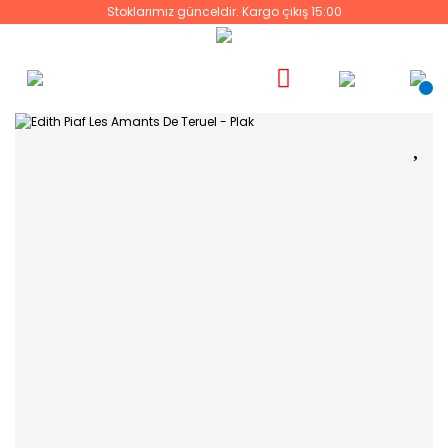
Stoklarımız günceldir. Kargo çıkış 15:00