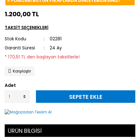
⭐️ PLAKLARI BÜTÜN PİKAPLARDA DİNLEYEBİLİRSİNİZ!
1.200,00 TL
TAKSİT SEÇENEKLERİ
Stok Kodu
02281
Garanti Süresi
24 Ay
* 170,51 TL den başlayan taksitlerle!
Karşılaştır
Adet
SEPETE EKLE
ÜRÜN BİLGİSİ