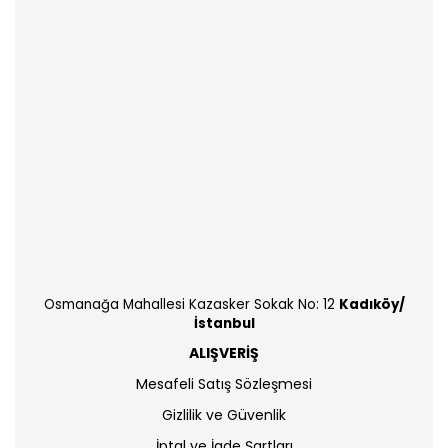
Osmanağa Mahallesi Kazasker Sokak No: 12
Kadıköy/
İstanbul
ALIŞVERİŞ
Mesafeli Satış Sözleşmesi
Gizlilik ve Güvenlik
İptal ve İade Şartları