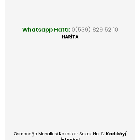
Whatsapp Hattı:
0(539) 829 52 10
HARİTA
Osmanağa Mahallesi Kazasker Sokak No: 12
Kadıköy/
İstanbul