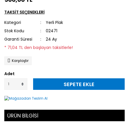
TAKSİT SEÇENEKLERİ
Kategori
Yerli Plak
Stok Kodu
02471
Garanti Süresi
24 Ay
* 71,04 TL den başlayan taksitlerle!
Karşılaştır
Adet
SEPETE EKLE
ÜRÜN BİLGİSİ