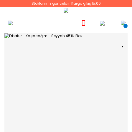
Stoklarımız günceldir. Kargo çıkış 15:00