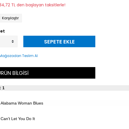
184,72 TL den başlayan taksitlerle!
Karşılaştır
et
SEPETE EKLE
RÜN BİLGİSİ
: 1
Alabama Woman Blues
Can't Let You Do It