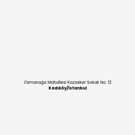
Osmanağa Mahallesi Kazasker Sokak No: 12
Kadıköy/İstanbul