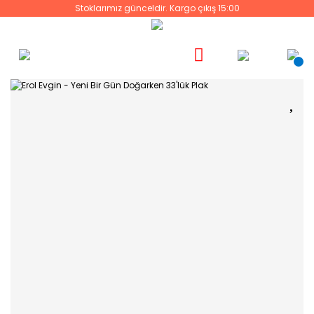
Stoklarımız günceldir. Kargo çıkış 15:00