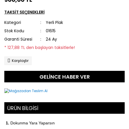
TAKSİT SEÇENEKLERİ
Kategori
Yerli Plak
Stok Kodu
01615
Garanti Süresi
24 Ay
* 127,88 TL den başlayan taksitlerle!
Karşılaştır
GELİNCE HABER VER
ÜRÜN BİLGİSİ
1.
Dokunma Yara Yaparsın