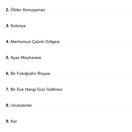
2.
Ölüler Konuşamaz
3.
Kolonya
4.
Merhumun Çalıntı Gölgesi
5.
Ayaz Meyhanesi
6.
Bir Fotoğrafın Rüyası
7.
Bir Eve Hangi Gün Gidilmez
8.
Unutulanlar
9.
Kar