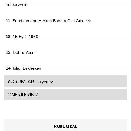
10.
Vakitsiz
11.
Sandığımdan Herkes Babam Gibi Gülecek
12.
15 Eylül 1966
13.
Dobro Vecer
14.
Islığı Beklerken
YORUMLAR
- 0 yorum
ÖNERİLERİNİZ
KURUMSAL