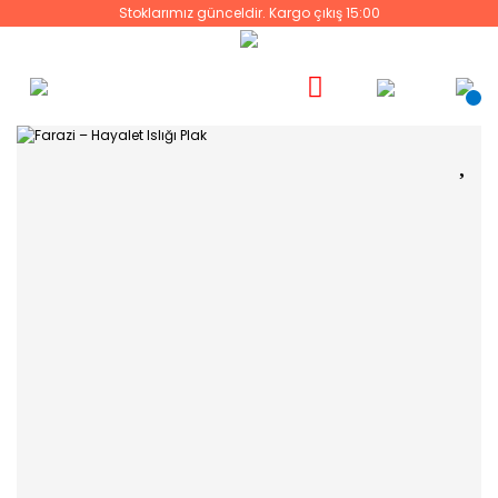
Stoklarımız günceldir. Kargo çıkış 15:00