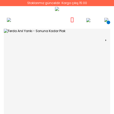
Stoklarımız günceldir. Kargo çıkış 15:00