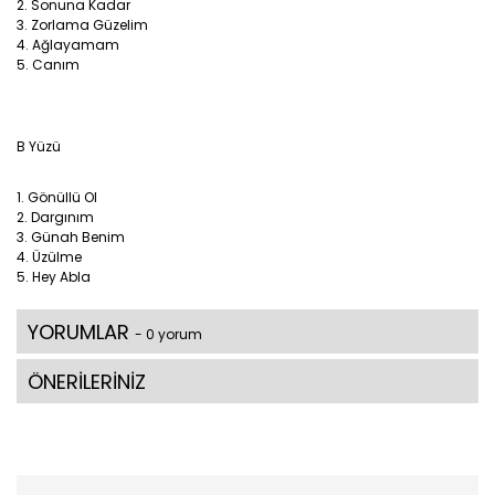
2. Sonuna Kadar
3. Zorlama Güzelim
4. Ağlayamam
5. Canım
B Yüzü
1. Gönüllü Ol
2. Dargınım
3. Günah Benim
4. Üzülme
5. Hey Abla
YORUMLAR
- 0 yorum
ÖNERİLERİNİZ