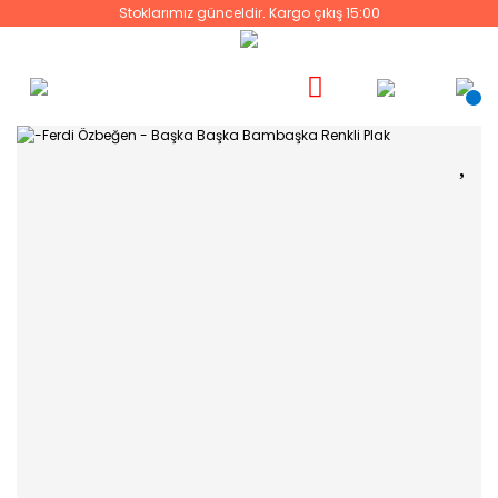
Stoklarımız günceldir. Kargo çıkış 15:00