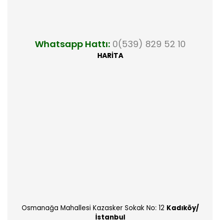
Whatsapp Hattı:
0(539) 829 52 10
HARİTA
Osmanağa Mahallesi Kazasker Sokak No: 12
Kadıköy/
İstanbul