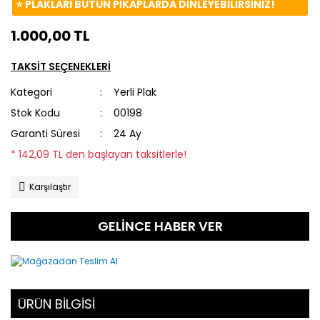
⭐️ PLAKLARI BÜTÜN PİKAPLARDA DİNLEYEBİLİRSİNİZ!
1.000,00 TL
TAKSİT SEÇENEKLERİ
Kategori
Yerli Plak
Stok Kodu
00198
Garanti Süresi
24 Ay
* 142,09 TL den başlayan taksitlerle!
Karşılaştır
GELİNCE HABER VER
ÜRÜN BİLGİSİ