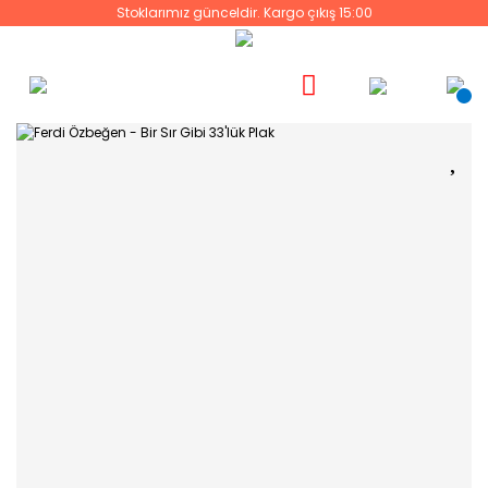
Stoklarımız günceldir. Kargo çıkış 15:00