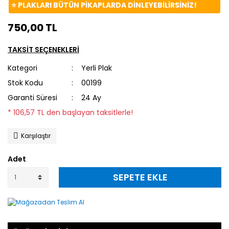
⭐️ PLAKLARI BÜTÜN PİKAPLARDA DİNLEYEBİLİRSİNİZ!
750,00 TL
TAKSİT SEÇENEKLERİ
Kategori
Yerli Plak
Stok Kodu
00199
Garanti Süresi
24 Ay
* 106,57 TL den başlayan taksitlerle!
Karşılaştır
Adet
SEPETE EKLE