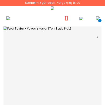
Stoklarımız günceldir. Kargo çıkış 15:00