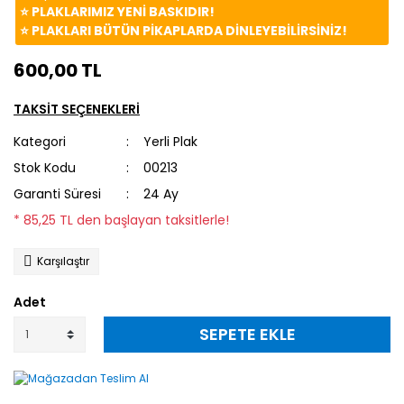
⭐️ PLAKLARIMIZ YENİ BASKIDIR!
⭐️ PLAKLARI BÜTÜN PİKAPLARDA DİNLEYEBİLİRSİNİZ!
600,00 TL
TAKSİT SEÇENEKLERİ
Kategori
Yerli Plak
Stok Kodu
00213
Garanti Süresi
24 Ay
* 85,25 TL den başlayan taksitlerle!
Karşılaştır
Adet
SEPETE EKLE