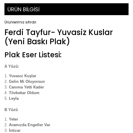
ÜRÜN BİLGİSİ
Ürünlerimiz sıfırdır.
Ferdi Tayfur- Yuvasiz Kuslar
(Yeni Baskı Plak)
Plak Eser Listesi:
A Yüzü:
Yuvasız Kuşlar
Gelin Mi Oluyorsun
Canıma Yetti Kader
Tövbekar Oldum
Leyla
B Yüzü
Yeter
Aramızda Engeller Var
İntizar