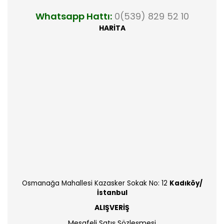
Whatsapp Hattı:
0(539) 829 52 10
HARİTA
Osmanağa Mahallesi Kazasker Sokak No: 12
Kadıköy/
İstanbul
ALIŞVERİŞ
Mesafeli Satış Sözleşmesi