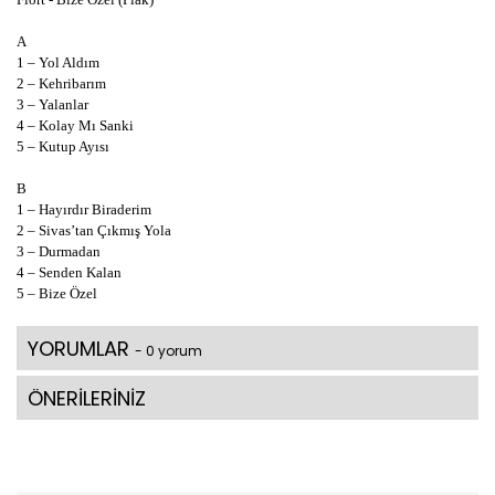
A
1 – Yol Aldım
2 – Kehribarım
3 – Yalanlar
4 – Kolay Mı Sanki
5 – Kutup Ayısı
B
1 – Hayırdır Biraderim
2 – Sivas’tan Çıkmış Yola
3 – Durmadan
4 – Senden Kalan
5 – Bize Özel
YORUMLAR
- 0 yorum
ÖNERİLERİNİZ