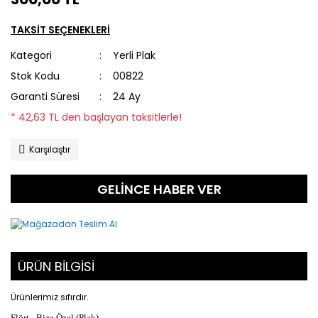
TAKSİT SEÇENEKLERİ
Kategori
Yerli Plak
Stok Kodu
00822
Garanti Süresi
24 Ay
* 42,63 TL den başlayan taksitlerle!
Karşılaştır
GELİNCE HABER VER
ÜRÜN BİLGİSİ
Ürünlerimiz sıfırdır.
Flört - Bize Özel (Plak)