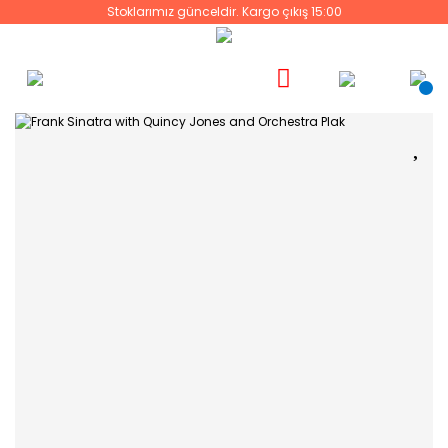
Stoklarımız günceldir. Kargo çıkış 15:00