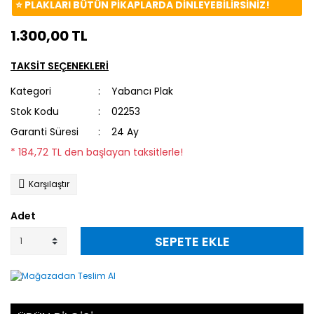
⭐️ PLAKLARI BÜTÜN PİKAPLARDA DİNLEYEBİLİRSİNİZ!
1.300,00 TL
TAKSİT SEÇENEKLERİ
Kategori
Yabancı Plak
Stok Kodu
02253
Garanti Süresi
24 Ay
* 184,72 TL den başlayan taksitlerle!
Karşılaştır
Adet
SEPETE EKLE