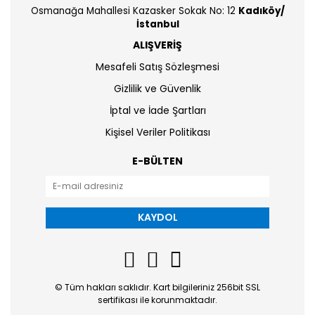
Osmanağa Mahallesi Kazasker Sokak No: 12
Kadıköy/
İstanbul
ALIŞVERİŞ
Mesafeli Satış Sözleşmesi
Gizlilik ve Güvenlik
İptal ve İade Şartları
Kişisel Veriler Politikası
E-BÜLTEN
KAYDOL
© Tüm hakları saklıdır. Kart bilgileriniz 256bit SSL
sertifikası ile korunmaktadır.