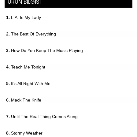
ÜRÜN BİLGİSİ
1.
L.A. Is My Lady
2.
The Best Of Everything
3.
How Do You Keep The Music Playing
4.
Teach Me Tonight
5.
It's All Right With Me
6.
Mack The Knife
7.
Until The Real Thing Comes Along
8.
Stormy Weather