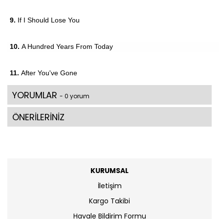
9.
If I Should Lose You
10.
A Hundred Years From Today
11.
After You've Gone
YORUMLAR
- 0 yorum
ÖNERİLERİNİZ
KURUMSAL
İletişim
Kargo Takibi
Havale Bildirim Formu