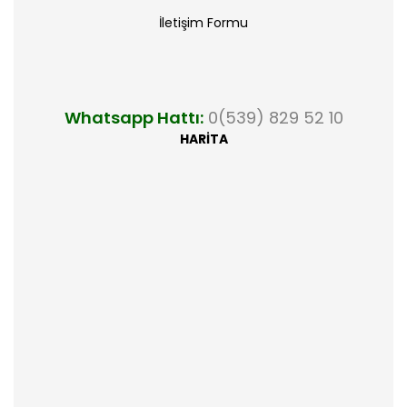
İletişim Formu
Whatsapp Hattı:
0(539) 829 52 10
HARİTA