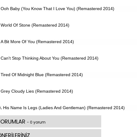
Ooh Baby (You Know That I Love You) (Remastered 2014)
World Of Stone (Remastered 2014)
A Bit More Of You (Remastered 2014)
Can't Stop Thinking About You (Remastered 2014)
Tired Of Midnight Blue (Remastered 2014)
Grey Cloudy Lies (Remastered 2014)
.
His Name Is Legs (Ladies And Gentleman) (Remastered 2014)
YORUMLAR
- 0 yorum
NERİLERİNİZ