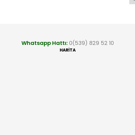
Whatsapp Hattı:
0(539) 829 52 10
HARİTA