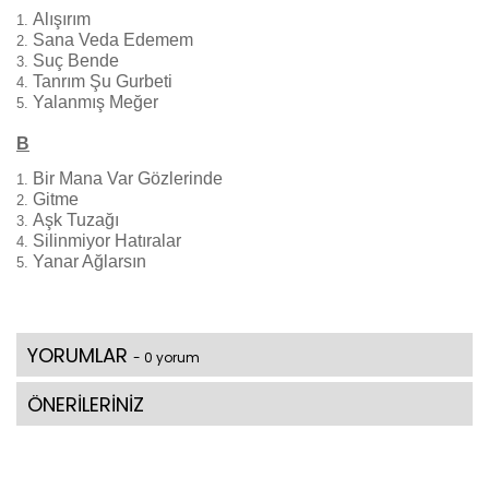
Alışırım
Sana Veda Edemem
Suç Bende
Tanrım Şu Gurbeti
Yalanmış Meğer
B
Bir Mana Var Gözlerinde
Gitme
Aşk Tuzağı
Silinmiyor Hatıralar
Yanar Ağlarsın
YORUMLAR
- 0 yorum
ÖNERİLERİNİZ