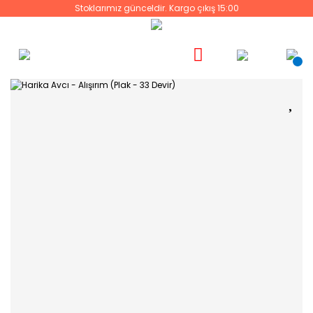
Stoklarımız günceldir. Kargo çıkış 15:00