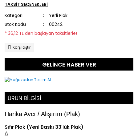
TAKSİT SEÇENEKLERİ
Kategori
Yerli Plak
Stok Kodu
00242
* 36,12 TL den başlayan taksitlerle!
Karşılaştır
GELİNCE HABER VER
ÜRÜN BİLGİSİ
Harika Avcı / Alışırım (Plak)
Sıfır Plak (Yeni Baskı 33'lük Plak)
A