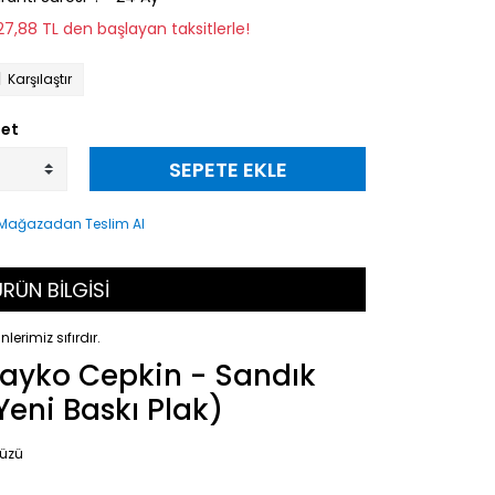
127,88 TL den başlayan taksitlerle!
Karşılaştır
et
SEPETE EKLE
RÜN BİLGİSİ
nlerimiz sıfırdır.
ayko Cepkin - Sandık
Yeni Baskı Plak)
Yüzü