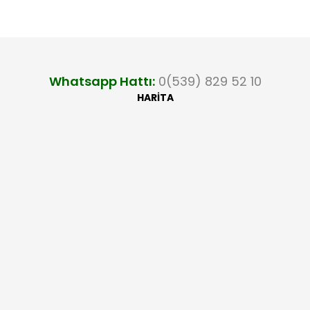
Whatsapp Hattı:
0(539) 829 52 10
HARİTA