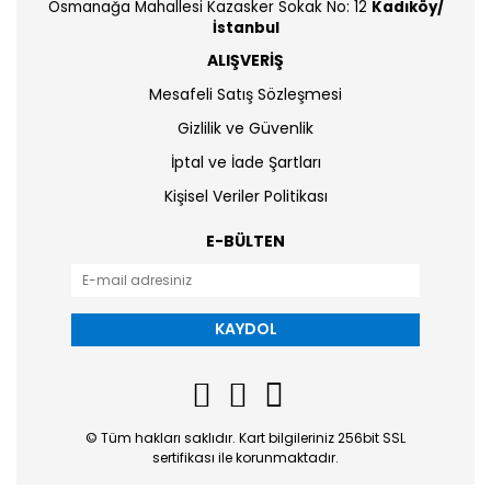
Osmanağa Mahallesi Kazasker Sokak No: 12
Kadıköy/
İstanbul
ALIŞVERİŞ
Mesafeli Satış Sözleşmesi
Gizlilik ve Güvenlik
İptal ve İade Şartları
Kişisel Veriler Politikası
E-BÜLTEN
KAYDOL
© Tüm hakları saklıdır. Kart bilgileriniz 256bit SSL
sertifikası ile korunmaktadır.