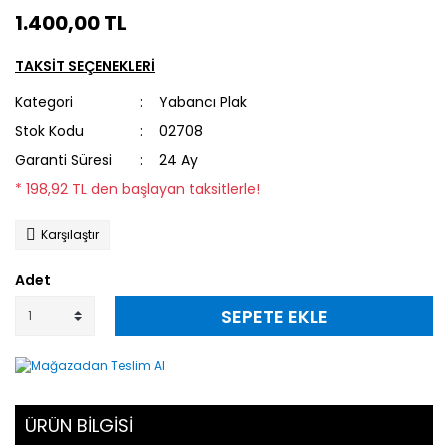
1.400,00 TL
TAKSİT SEÇENEKLERİ
Kategori
Yabancı Plak
Stok Kodu
02708
Garanti Süresi
24 Ay
* 198,92 TL den başlayan taksitlerle!
Karşılaştır
Adet
SEPETE EKLE
ÜRÜN BİLGİSİ