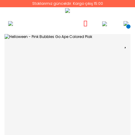
Stoklarımız günceldir. Kargo çıkış 15:00