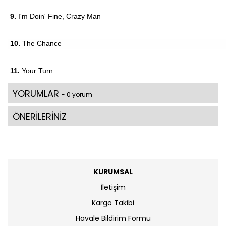
9.
I'm Doin' Fine, Crazy Man
10.
The Chance
11.
Your Turn
YORUMLAR
- 0 yorum
ÖNERİLERİNİZ
KURUMSAL
İletişim
Kargo Takibi
Havale Bildirim Formu