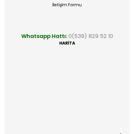
İletişim Formu
Whatsapp Hattı:
0(539) 829 52 10
HARİTA