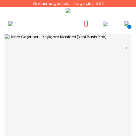
Stoklarımız günceldir. Kargo çıkış 15:00