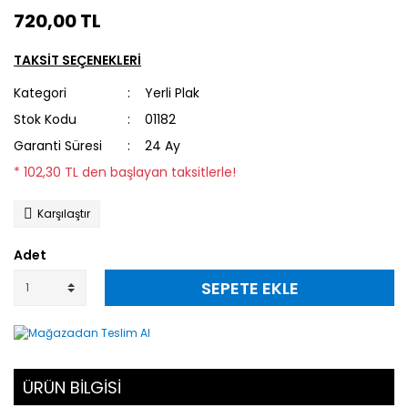
720,00 TL
TAKSİT SEÇENEKLERİ
Kategori
Yerli Plak
Stok Kodu
01182
Garanti Süresi
24 Ay
* 102,30 TL den başlayan taksitlerle!
Karşılaştır
Adet
SEPETE EKLE
ÜRÜN BİLGİSİ