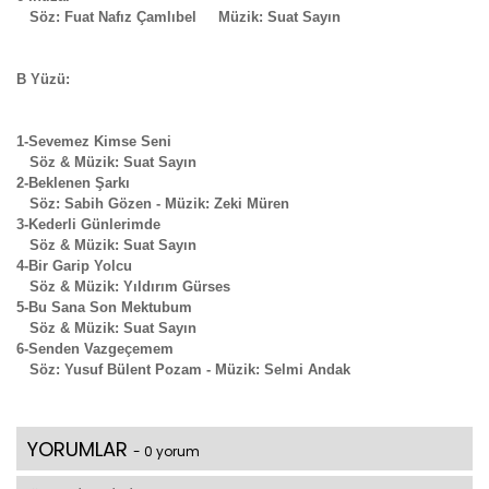
Söz: Fuat Nafız Çamlıbel Müzik: Suat Sayın
B Yüzü:
1-Sevemez Kimse Seni
Söz & Müzik: Suat Sayın
2-Beklenen Şarkı
Söz: Sabih Gözen - Müzik: Zeki Müren
3-Kederli Günlerimde
Söz & Müzik: Suat Sayın
4-Bir Garip Yolcu
Söz & Müzik: Yıldırım Gürses
5-Bu Sana Son Mektubum
Söz & Müzik: Suat Sayın
6-Senden Vazgeçemem
Söz: Yusuf Bülent Pozam - Müzik: Selmi Andak
YORUMLAR
- 0 yorum