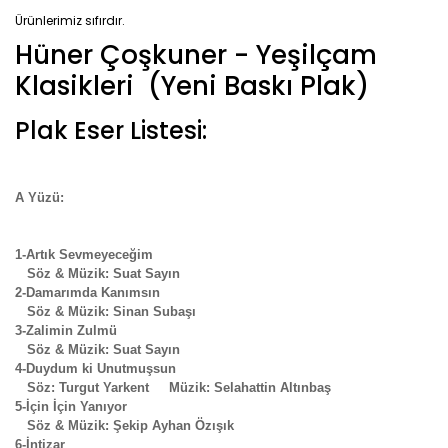
Ürünlerimiz sıfırdır.
Hüner Çoşkuner - Yeşilçam
Klasikleri (Yeni Baskı Plak)
Plak Eser Listesi:
A Yüzü:
1-Artık Sevmeyeceğim
Söz & Müzik: Suat Sayın
2-Damarımda Kanımsın
Söz & Müzik: Sinan Subaşı
3-Zalimin Zulmü
Söz & Müzik: Suat Sayın
4-Duydum ki Unutmuşsun
Söz: Turgut Yarkent Müzik: Selahattin Altınbaş
5-İçin İçin Yanıyor
Söz & Müzik: Şekip Ayhan Özışık
6-İntizar