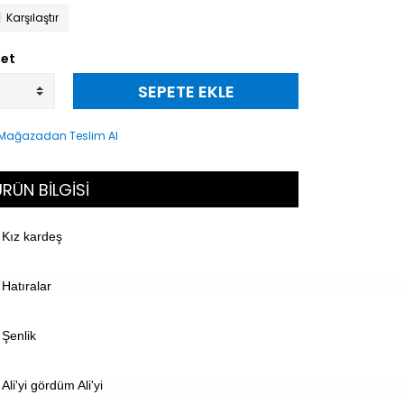
Karşılaştır
et
SEPETE EKLE
RÜN BİLGİSİ
Kız kardeş
Hatıralar
Şenlik
Ali'yi gördüm Ali'yi