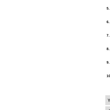
5.
6.
7.
8.
9.
10