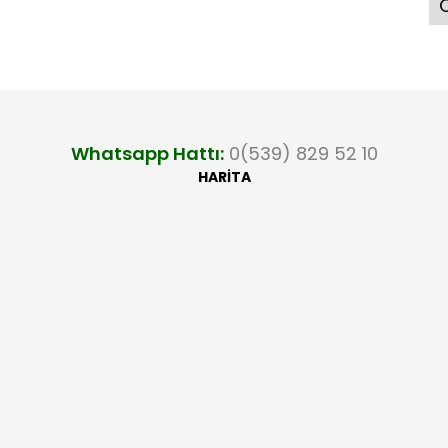
Ö
Whatsapp Hattı:
0(539) 829 52 10
HARİTA