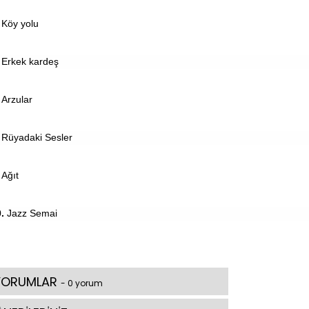
Köy yolu
Erkek kardeş
Arzular
Rüyadaki Sesler
Ağıt
.
Jazz Semai
YORUMLAR
- 0 yorum