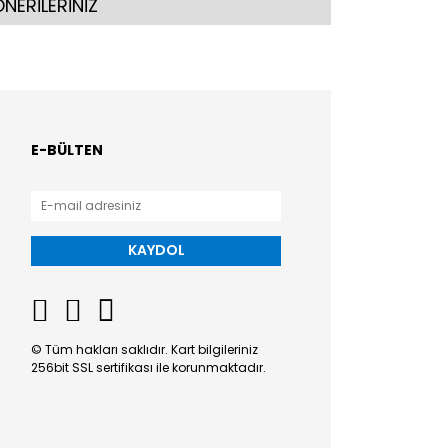
NERİLERİNİZ
E-BÜLTEN
KAYDOL
© Tüm hakları saklıdır. Kart bilgileriniz
256bit SSL sertifikası ile korunmaktadır.