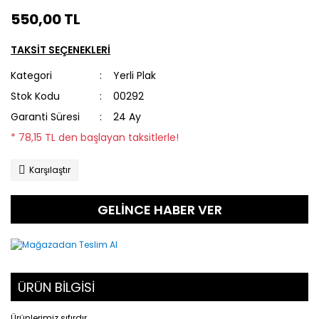
550,00 TL
TAKSİT SEÇENEKLERİ
Kategori
Yerli Plak
Stok Kodu
00292
Garanti Süresi
24 Ay
* 78,15 TL den başlayan taksitlerle!
Karşılaştır
GELİNCE HABER VER
ÜRÜN BİLGİSİ
Ürünlerimiz sıfırdır.