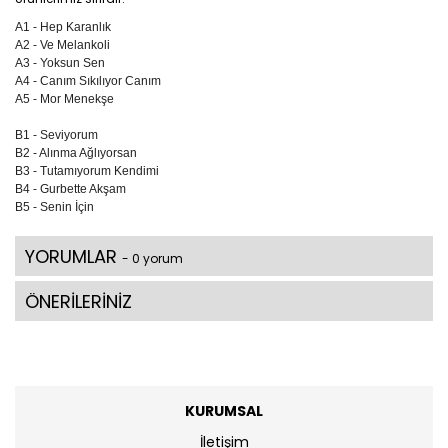
A1 - Hep Karanlık
A2 - Ve Melankoli
A3 - Yoksun Sen
A4 - Canım Sıkılıyor Canım
A5 - Mor Menekşe
B1 - Seviyorum
B2 - Alınma Ağlıyorsan
B3 - Tutamıyorum Kendimi
B4 - Gurbette Akşam
B5 - Senin İçin
YORUMLAR
- 0 yorum
ÖNERİLERİNİZ
KURUMSAL
İletişim