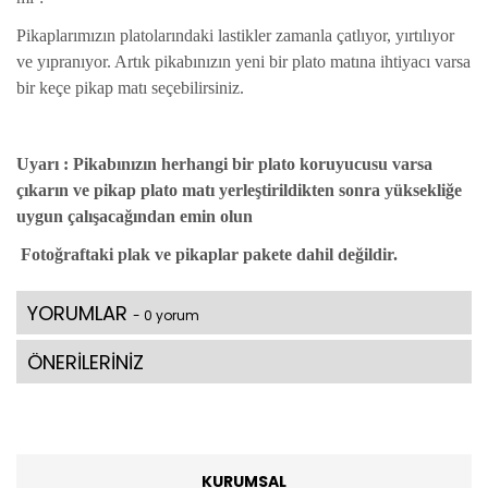
Pikaplarımızın platolarındaki lastikler zamanla çatlıyor, yırtılıyor
ve yıpranıyor. Artık pikabınızın yeni bir plato matına ihtiyacı varsa
bir keçe pikap matı seçebilirsiniz.
Uyarı
: Pikabınızın herhangi bir plato koruyucusu varsa
çıkarın ve pikap plato matı yerleştirildikten sonra yüksekliğe
uygun çalışacağından emin olun
Fotoğraftaki plak ve pikaplar pakete dahil değildir.
YORUMLAR
- 0 yorum
ÖNERİLERİNİZ
KURUMSAL