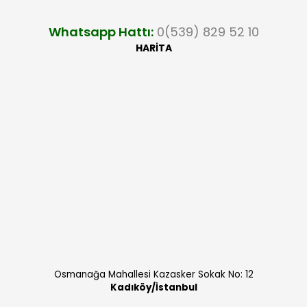
Whatsapp Hattı:
0(539) 829 52 10
HARİTA
Osmanağa Mahallesi Kazasker Sokak No: 12
Kadıköy/İstanbul