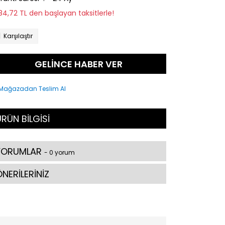
184,72 TL den başlayan taksitlerle!
Karşılaştır
GELİNCE HABER VER
RÜN BİLGİSİ
YORUMLAR
- 0 yorum
NERİLERİNİZ