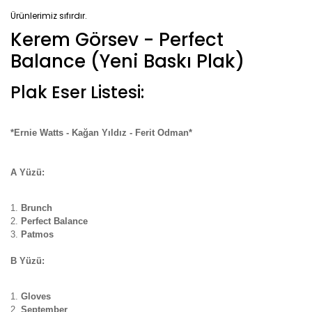
Ürünlerimiz sıfırdır.
Kerem Görsev - Perfect
Balance (Yeni Baskı Plak)
Plak Eser Listesi:
*Ernie Watts - Kağan Yıldız - Ferit Odman*
A Yüzü:
Brunch
Perfect Balance
Patmos
B Yüzü:
Gloves
September