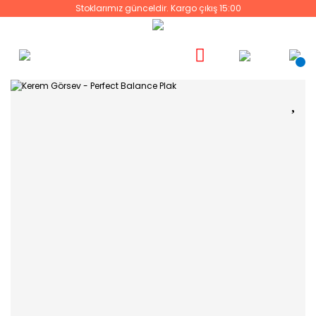
Stoklarımız günceldir. Kargo çıkış 15:00