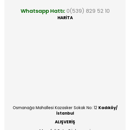
Whatsapp Hattı:
0(539) 829 52 10
HARİTA
Osmanağa Mahallesi Kazasker Sokak No: 12
Kadıköy/
İstanbul
ALIŞVERİŞ