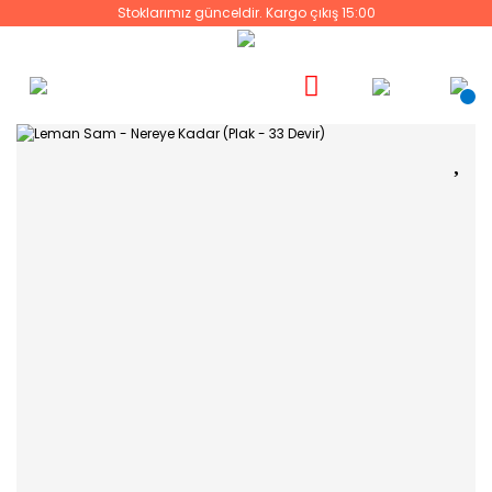
Stoklarımız günceldir. Kargo çıkış 15:00