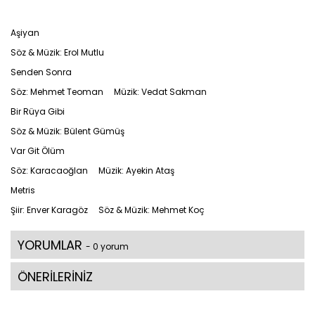
Aşiyan
Söz & Müzik: Erol Mutlu
Senden Sonra
Söz: Mehmet Teoman Müzik: Vedat Sakman
Bir Rüya Gibi
Söz & Müzik: Bülent Gümüş
Var Git Ölüm
Söz: Karacaoğlan Müzik: Ayekin Ataş
Metris
Şiir: Enver Karagöz Söz & Müzik: Mehmet Koç
YORUMLAR
- 0 yorum
ÖNERİLERİNİZ