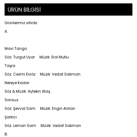
ÜRÜN BİLGİSİ
Ürünlerimiz sıfırdır.
A:
Mavi Tango
Söz: Turgut Uyar Müzik: Erol Mutlu
Taşra
Söz: Cezmi Ersöz Müzik: Vedat Sakman
Nereye Kadar
Söz & Müzik: Aytekin Ataş
Sonsuz
Söz: Şevval Sam Müzik: Engin Arslan
Şarkıcı
Söz: Leman Sam Müzik: Vedat Sakman
B: