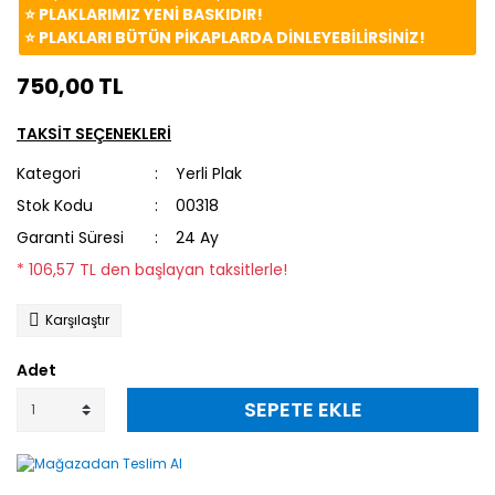
⭐️ PLAKLARIMIZ YENİ BASKIDIR!
⭐️ PLAKLARI BÜTÜN PİKAPLARDA DİNLEYEBİLİRSİNİZ!
750,00 TL
TAKSİT SEÇENEKLERİ
Kategori
Yerli Plak
Stok Kodu
00318
Garanti Süresi
24 Ay
* 106,57 TL den başlayan taksitlerle!
Karşılaştır
Adet
SEPETE EKLE